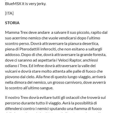
BlueMSX it is very jerky.
[ITA]
STORIA
Mamma Trex deve andare a salvare il suo piccolo, rapito dal
suo acerrimo nemico che vuole vendicarsi dopo l’ultimo
scontro perso. Dovrà attraversare la pianura desertica,
piena di Pterodattili inferociti, che non esitano a saltargli
addosso. Dopo di che, dovrà attraversare la grande foresta,
dove ci saranno ad aspettarla i Veloci Raptor, anch’essi
odiano i Trex. Ed infine dovrà attraversare la valle dei
vulcani e dovrà stare molto attenta alle palle di fuoco che
piovono dal cielo. Alla fine di questo lungo viaggio, arriverà
nella dimora del nemico, un grosso carnivoro, dove avverrà
lo scontro all’ultimo sangue.
Il nostro Trex dovrà evitare tutti gli ostacoli che troverà sul
percorso durante tutto il viaggio. Avrà la possibilità di
difendersi contro i nemici sputando una fiamma di fuoco