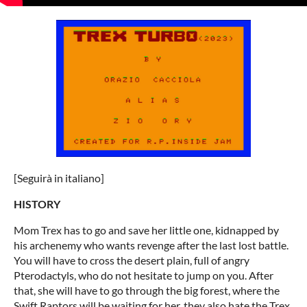
[Seguirà in italiano]
HISTORY
Mom Trex has to go and save her little one, kidnapped by
his archenemy who wants revenge after the last lost battle.
You will have to cross the desert plain, full of angry
Pterodactyls, who do not hesitate to jump on you. After
that, she will have to go through the big forest, where the
Swift Raptors will be waiting for her, they also hate the Trex.