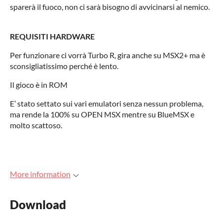
sparerà il fuoco, non ci sarà bisogno di avvicinarsi al nemico.
REQUISITI HARDWARE
Per funzionare ci vorrà Turbo R, gira anche su MSX2+ ma è
sconsigliatissimo perché è lento.
Il gioco è in ROM
E’ stato settato sui vari emulatori senza nessun problema,
ma rende la 100% su OPEN MSX mentre su BlueMSX e
molto scattoso.
More information
Download