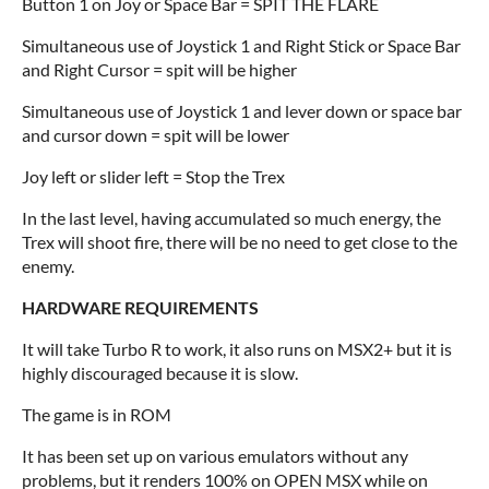
Button 1 on Joy or Space Bar = SPIT THE FLARE
Simultaneous use of Joystick 1 and Right Stick or Space Bar
and Right Cursor = spit will be higher
Simultaneous use of Joystick 1 and lever down or space bar
and cursor down = spit will be lower
Joy left or slider left = Stop the Trex
In the last level, having accumulated so much energy, the
Trex will shoot fire, there will be no need to get close to the
enemy.
HARDWARE REQUIREMENTS
It will take Turbo R to work, it also runs on MSX2+ but it is
highly discouraged because it is slow.
The game is in ROM
It has been set up on various emulators without any
problems, but it renders 100% on OPEN MSX while on