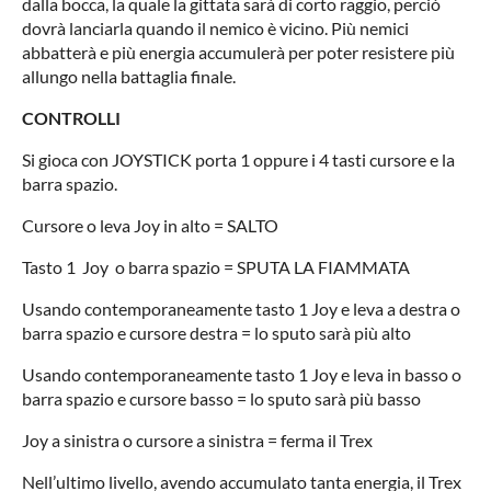
dalla bocca, la quale la gittata sarà di corto raggio, perciò
dovrà lanciarla quando il nemico è vicino. Più nemici
abbatterà e più energia accumulerà per poter resistere più
allungo nella battaglia finale.
CONTROLLI
Si gioca con JOYSTICK porta 1 oppure i 4 tasti cursore e la
barra spazio.
Cursore o leva Joy in alto = SALTO
Tasto 1 Joy o barra spazio = SPUTA LA FIAMMATA
Usando contemporaneamente tasto 1 Joy e leva a destra o
barra spazio e cursore destra = lo sputo sarà più alto
Usando contemporaneamente tasto 1 Joy e leva in basso o
barra spazio e cursore basso = lo sputo sarà più basso
Joy a sinistra o cursore a sinistra = ferma il Trex
Nell’ultimo livello, avendo accumulato tanta energia, il Trex